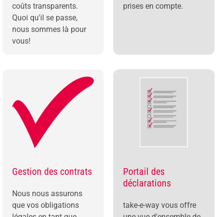
coûts transparents.
prises en compte.
Quoi qu'il se passe,
nous sommes là pour
vous!
Gestion des contrats
Portail des
déclarations
Nous nous assurons
que vos obligations
take-e-way vous offre
légales en tant que
une vue d'ensemble de