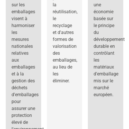
sur les
la
une
emballages
réutilisation,
économie
visent à
le
basée sur
harmoniser
recyclage
le principe
les
et d'autres
du
mesures
formes de
développement
nationales
valorisation
durable en
relatives
des
contrôlant
aux
emballages,
les
emballages
au lieu de
matériaux
et à la
les
d'emballage
gestion des
éliminer.
mis sur le
déchets
marché
d'emballages
européen.
pour
assurer une
protection
élevé de