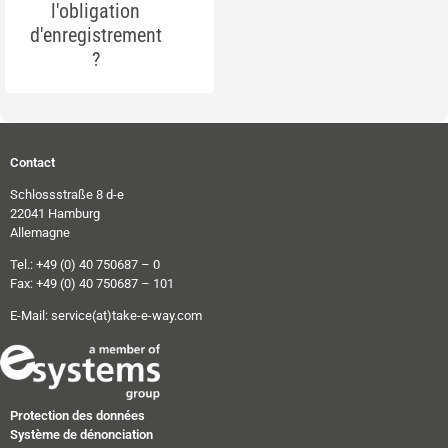
l'obligation
d'enregistrement
?
Contact
Schlossstraße 8 d-e
22041 Hamburg
Allemagne
Tel.: +49 (0) 40 750687 – 0
Fax: +49 (0) 40 750687 – 101
E-Mail:
service(at)take-e-way.com
Protection des données
Système de dénonciation