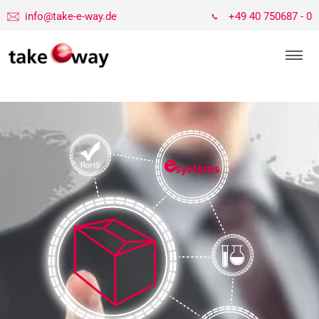
info@take-e-way.de
+49 40 750687 - 0