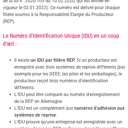
de la loi n° 2020-105 du 10.02.2020, qui est entrée en
vigueur le 02.01.2022). Ce numéro est délivré pour chaque
filière soumis à la Responsabilité Elargie du Producteur
(REP).
Le Numéro d'Identification Unique (IDU) en un coup
d'œil :
Il existe
un IDU par filière REP.
Si un producteur est
enregistré avec trois systèmes de reprise différents (par
exemple pour les DEEE, les piles et les emballages), le
producteur reçoit trois numéros d'identification
différents.
L'IDU peut être comparé au numéro d'enregistrement
de la REP en Allemagne.
L'IDU est un complément aux
numéros d'adhésion aux
systèmes de reprise
.
L'IDU prouve qu'une entreprise est enregistrée avec un