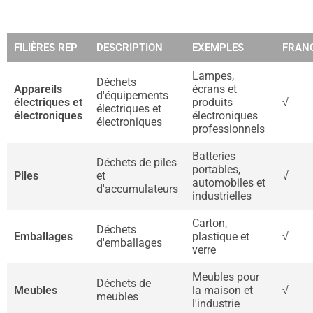
FILIÈRES REP
DESCRIPTION
EXEMPLES
FRAN
Lampes,
Déchets
Appareils
écrans et
d'équipements
électriques et
produits
√
électriques et
électroniques
électroniques
électroniques
professionnels
Batteries
Déchets de piles
portables,
Piles
et
√
automobiles et
d'accumulateurs
industrielles
Carton,
Déchets
Emballages
plastique et
√
d'emballages
verre
Meubles pour
Déchets de
Meubles
la maison et
√
meubles
l'industrie