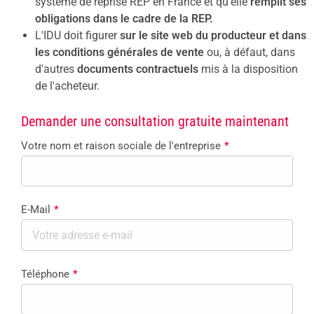
système de reprise REP en France et qu'elle
remplit ses
obligations dans le cadre de la REP.
L'IDU doit figurer
sur le site web du producteur et dans
les conditions générales de vente
ou, à défaut, dans
d'autres
documents contractuels
mis à la disposition
de l'acheteur.
Demander une consultation gratuite maintenant
Votre nom et raison sociale de l'entreprise
*
E-Mail
*
Téléphone
*