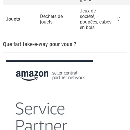
Jeux de
Déchets de
société,
Jouets
√
jouets
poupées, cubes
en bois
Que fait take-e-way pour vous ?