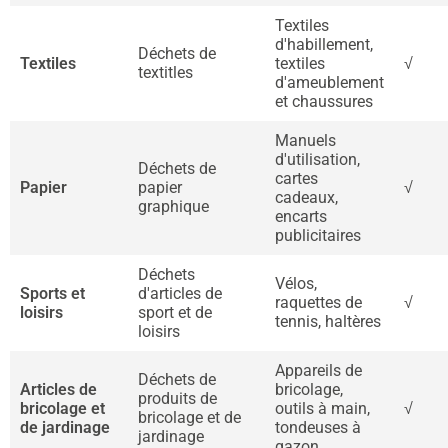
Textiles
d'habillement,
Déchets de
Textiles
textiles
√
textitles
d'ameublement
et chaussures
Manuels
d'utilisation,
Déchets de
cartes
Papier
papier
√
cadeaux,
graphique
encarts
publicitaires
Déchets
Vélos,
Sports et
d'articles de
raquettes de
√
loisirs
sport et de
tennis, haltères
loisirs
Appareils de
Déchets de
Articles de
bricolage,
produits de
bricolage et
outils à main,
√
bricolage et de
de jardinage
tondeuses à
jardinage
gazon