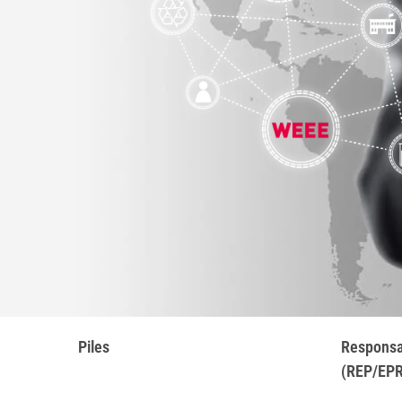
Piles
Responsab
(REP/EPR