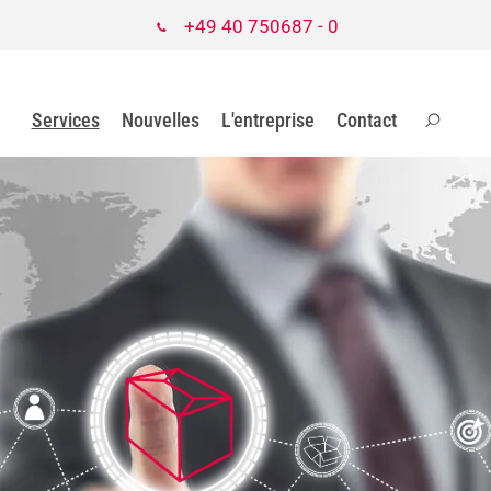
+49 40 750687 - 0
Services
Nouvelles
L'entreprise
Contact