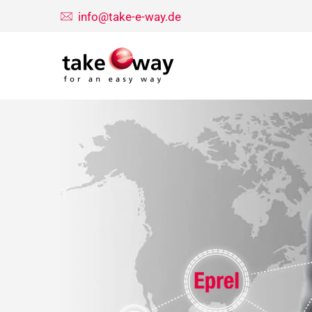
info@take-e-way.de