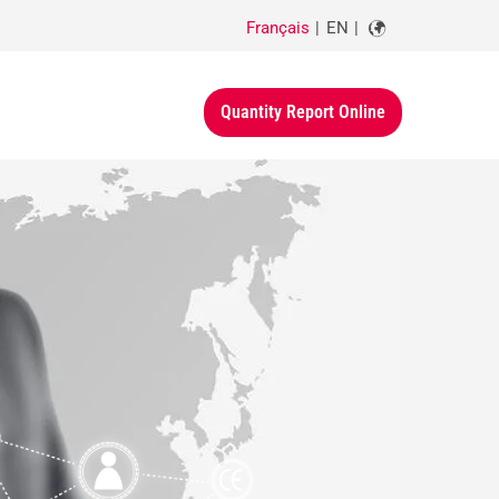
Français
EN
Quantity Report Online