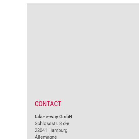
CONTACT
take-e-way GmbH
Schlossstr. 8 d-e
22041 Hamburg
Allemagne