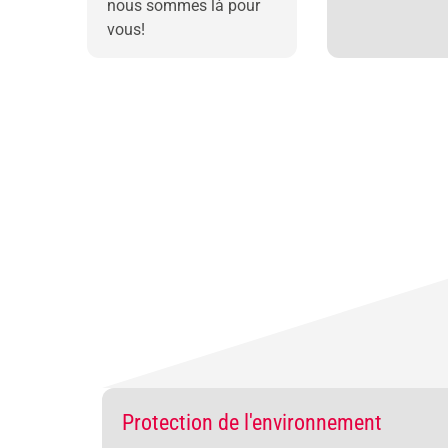
nous sommes là pour
vous!
Protection de l'environnement