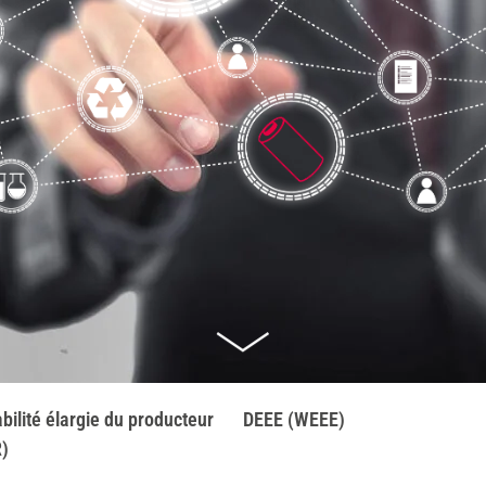
ilité élargie du producteur
DEEE (WEEE)
)