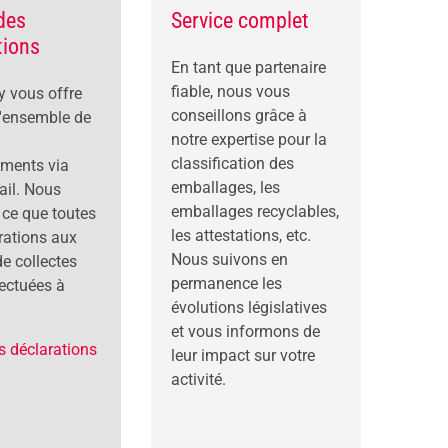
 des
Service complet
tions
En tant que partenaire
fiable, nous vous
y vous offre
conseillons grâce à
'ensemble de
notre expertise pour la
classification des
ements via
emballages, les
ail. Nous
emballages recyclables,
 ce que toutes
les attestations, etc.
rations aux
Nous suivons en
e collectes
permanence les
fectuées à
évolutions législatives
et vous informons de
es déclarations
leur impact sur votre
activité.