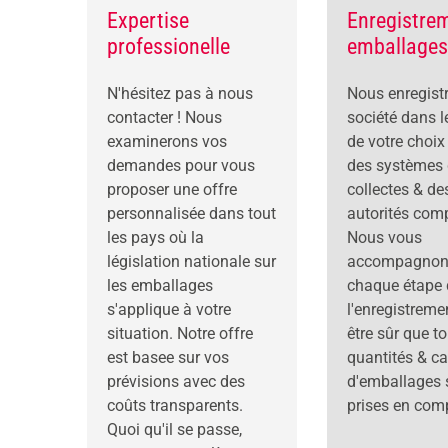
Expertise
Enregistre
professionelle
emballages
N'hésitez pas à nous
Nous enregist
contacter ! Nous
société dans l
examinerons vos
de votre choix
demandes pour vous
des systèmes
proposer une offre
collectes & de
personnalisée dans tout
autorités com
les pays où la
Nous vous
législation nationale sur
accompagnon
les emballages
chaque étape 
s'applique à votre
l'enregistreme
situation. Notre offre
être sûr que to
est basee sur vos
quantités & ca
prévisions avec des
d'emballages 
coûts transparents.
prises en com
Quoi qu'il se passe,