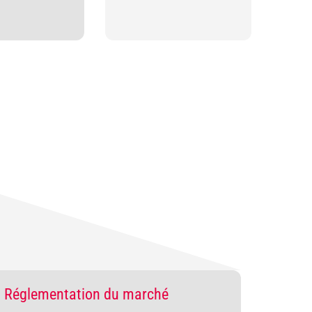
s
Réglementation du marché