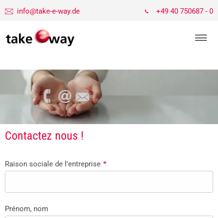
info@take-e-way.de
+49 40 750687 - 0
Contactez nous !
Raison sociale de l'entreprise
*
Prénom, nom