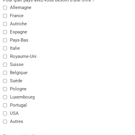
Pour quel pays avez-vous besoin d'une offre ?
*
Allemagne
France
Autriche
Espagne
Pays-Bas
Italie
Royaume-Uni
Suisse
Belgique
Suède
Pologne
Luxembourg
Portugal
USA
Autres