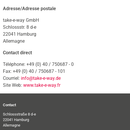
Adresse/Adresse postale
take-e-way GmbH
Schlossstr. 8 d-e
22041 Hamburg
Allemagne
Contact direct
Téléphone: +49 (0) 40 / 750687 - 0
Fax: +49 (0) 40 / 750687 - 101
Courriel:
info@take-e-way.de
Site Web:
www.take-e-way.fr
Contact
Schlossstraße 8 d-e
22041 Hamburg
Allemagne