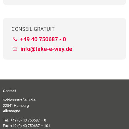
CONSEIL GRATUIT
+49 40 750687 - 0
info@take-e-way.de
Contact
Schlossstraße 8 d-e
22041 Hamburg
Allemagne
Tel.: +49 (0) 40 750687 – 0
Fax: +49 (0) 40 750687 – 101