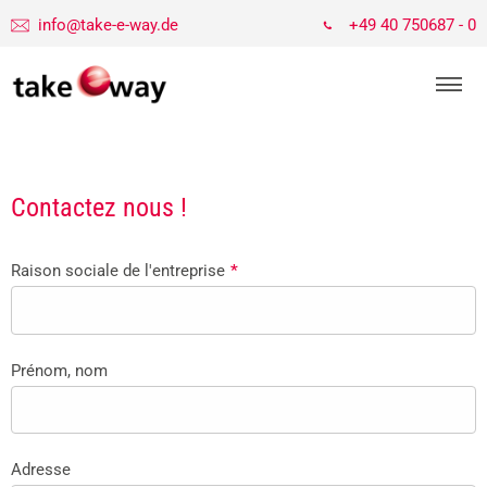
info@take-e-way.de
+49 40 750687 - 0
Contactez nous !
Raison sociale de l'entreprise
*
Prénom, nom
Adresse