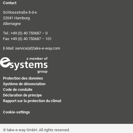
Contact
Schlossstraße 8 d-e
22041 Hamburg
Allemagne
Tel.: +49 (0) 40 750687 – 0
Fax: +49 (0) 40 750687 – 101
E-Mail:
service(at)take-e-way.com
Protection des données
Système de dénonciation
Code de conduite
Déclaration de principe
Rapport sur la protection du climat
Cookie-settings
© take-e-way GmbH. All rights reserved.