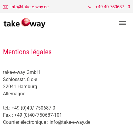
info@take-e-way.de
+49 40 750687 - 0
Mentions légales
take-e-way GmbH
Schlossstr. 8 d-e
22041 Hamburg
Allemagne
tél.: +49 (0)40/ 750687-0
Fax : +49 (0)40/750687-101
Courrier électronique : info@take-e-way.de